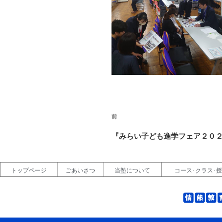
前
『みらい子ども進学フェア２０
トップページ
ごあいさつ
当塾について
コース･クラス･