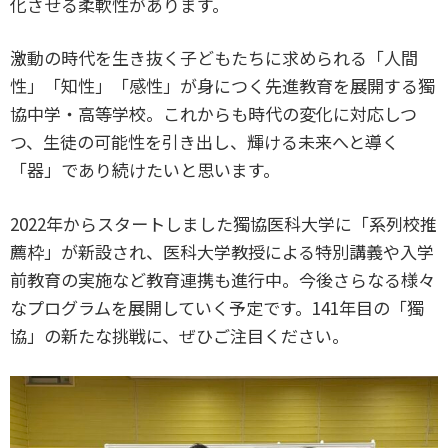
化させる柔軟性があります。
激動の時代を生き抜く子どもたちに求められる「人間
性」「知性」「感性」が身につく先進教育を展開する獨
協中学・高等学校。これからも時代の変化に対応しつ
つ、生徒の可能性を引き出し、輝ける未来へと導く
「器」であり続けたいと思います。
2022年からスタートしました獨協医科大学に「系列校推
薦枠」が新設され、医科大学教授による特別講義や入学
前教育の実施など教育連携も進行中。今後さらなる様々
なプログラムを展開していく予定です。141年目の「獨
協」の新たな挑戦に、ぜひご注目ください。