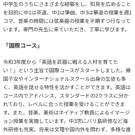
中学生のうちにさまざまな経験をし、知見を広めること
を目的に中1は茶道、中2は箏曲、中3は華道の授業を週1
コマ、音楽の時間には弦楽器の授業を半期ずつ行なって
います。専門の先生に来ていただき、丁寧に学びます。
「国際コース」
令和3年度から「英語を武器に戦える人材を育てた
い！」という主旨で国際コースがスタートしました。帰
国子女やインターナショナルスクール出身の生徒も多
く、英語を話せる特性を活かすことができます。英語は
コース内でアドバンス、スタンダードの2クラスに分か
れており、レベルに合った授業を受けることができま
す。また、音楽、美術はネイティブ教員によるイマージ
ョン授業を実施しています。中3次にバリ島研修など海
外研修も充実。将来は文理や国内外を問わず、多様な進