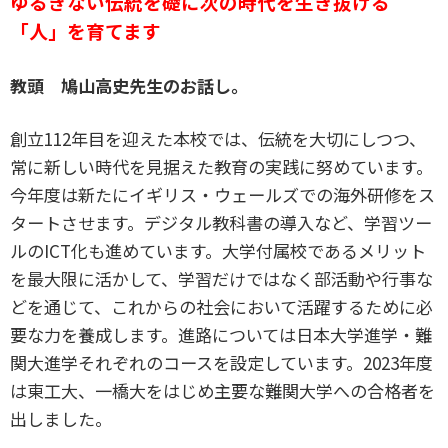
ゆるぎない伝統を礎に次の時代を生き抜ける
「人」を育てます
教頭 鳩山高史先生のお話し。
創立112年目を迎えた本校では、伝統を大切にしつつ、
常に新しい時代を見据えた教育の実践に努めています。
今年度は新たにイギリス・ウェールズでの海外研修をス
タートさせます。デジタル教科書の導入など、学習ツー
ルのICT化も進めています。大学付属校であるメリット
を最大限に活かして、学習だけではなく部活動や行事な
どを通じて、これからの社会において活躍するために必
要な力を養成します。進路については日本大学進学・難
関大進学それぞれのコースを設定しています。2023年度
は東工大、一橋大をはじめ主要な難関大学への合格者を
出しました。