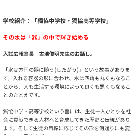
学校紹介：「獨協中学校・獨協高等学校」
その水は「器」の中で輝き始める
入試広報室長 古池俊明先生のお話し。
「水は方円の器に随う(したがう)」という故事がありま
す。入れる容器の形に合わせ、水は四角も丸くもなるこ
とから、人も生活する環境によって良くも悪くもなるこ
とのたとえです。
獨協中学・高等学校という器には、生徒一人ひとりを社
会に貢献できる人材へと育成してきた歴史と伝統があり
ます。そして生徒の目標に応じてその形を何通りにも変