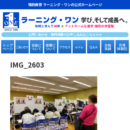
情熱教育 ラーニング・ワンの公式ホームページ
地域と歩んで
40
年
★
アットホームな進学･個別の学習塾
お問い合わせ・無料体験のお申し込みはこちら≫≫
IMG_2603