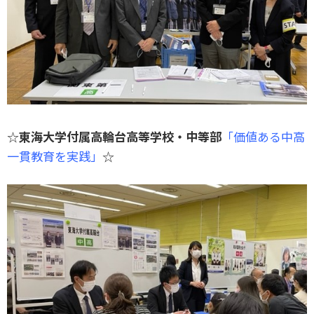
☆
東海大学付属高輪台高等学校・中等部
「価値ある中高
一貫教育を実践」
☆