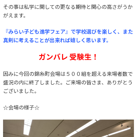
その事は私学に関しての更なる期待と関心の高さがうか
がえます。
『みらい子ども進学フェア』で学校選びを楽しく、また
真剣に考えることが出来れば嬉しく思います。
ガンバレ 受験生！
因みに今回の錦糸町会場は５００組を超える来場者数で
盛況の内に終了しました。ご来場の皆さま、ありがとう
ございました。
☆会場の様子☆