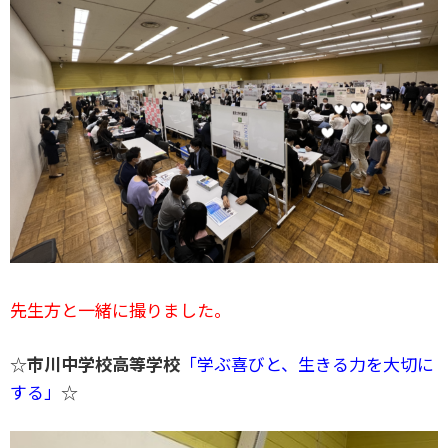
先生方と一緒に撮りました。
☆
市川中学校高等学校
「学ぶ喜びと、生きる力を大切に
する」
☆