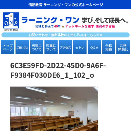
情熱教育 ラーニング・ワンの公式ホームページ
地域と歩んで
40
年
★
アットホームな進学･個別の学習塾
お問い合わせ・無料体験のお申し込みはこちら≫≫
6C3E59FD-2D22-45D0-9A6F-
F9384F030DE6_1_102_o