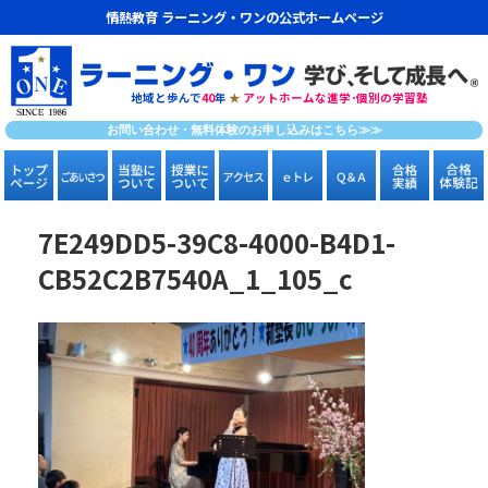
情熱教育 ラーニング・ワンの公式ホームページ
地域と歩んで
40
年
★
アットホームな進学･個別の学習塾
お問い合わせ・無料体験のお申し込みはこちら≫≫
7E249DD5-39C8-4000-B4D1-
CB52C2B7540A_1_105_c