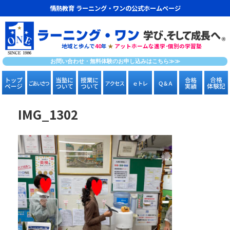
情熱教育 ラーニング・ワンの公式ホームページ
地域と歩んで
40
年
★
アットホームな進学･個別の学習塾
お問い合わせ・無料体験のお申し込みはこちら≫≫
IMG_1302