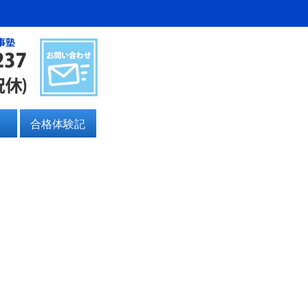
事塾
績
合格体験記