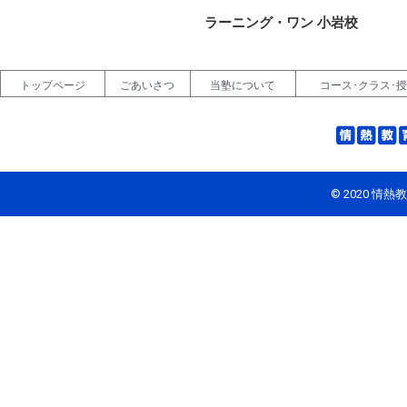
ラーニング・ワン 小岩校
トップページ
ごあいさつ
当塾について
コース･クラス･
© 2020 情熱教