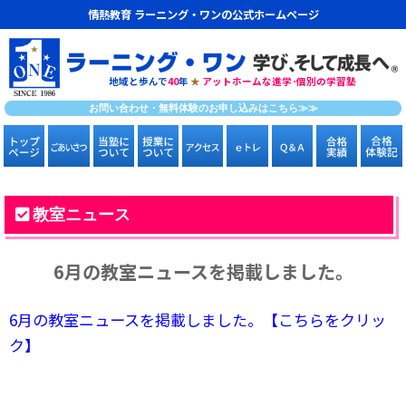
情熱教育 ラーニング・ワンの公式ホームページ
地域と歩んで
40
年
★
アットホームな進学･個別の学習塾
お問い合わせ・無料体験のお申し込みはこちら≫≫
教室ニュース
6月の教室ニュースを掲載しました。
6月の教室ニュースを掲載しました。【こちらをクリッ
ク】