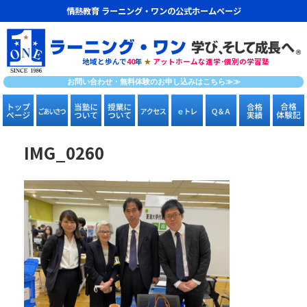
情熱教育 ラーニング・ワンの公式ホームページ
地域と歩んで
40
年
★
アットホームな進学･個別の学習塾
お問い合わせ・無料体験のお申し込みはこちら≫≫
IMG_0260