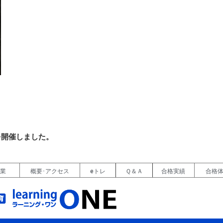
を開催しました。
授業
概要･アクセス
eトレ
Ｑ＆Ａ
合格実績
合格