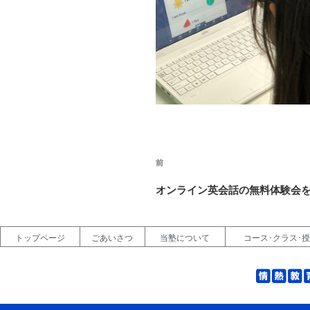
前
オンライン英会話の無料体験会
トップページ
ごあいさつ
当塾について
コース･クラス･