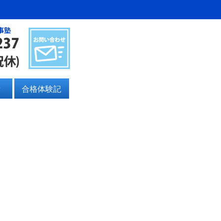
事塾
績
合格体験記