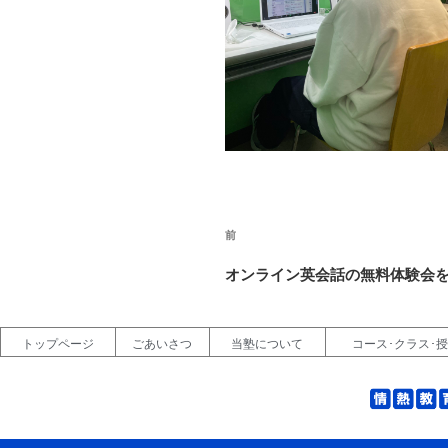
前
オンライン英会話の無料体験会
トップページ
ごあいさつ
当塾について
コース･クラス･