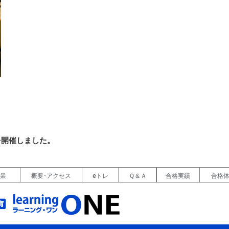
を開催しました。
授業
概要･アクセス
eトレ
Ｑ＆Ａ
合格実績
合格