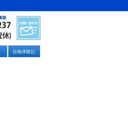
事塾
績
合格体験記